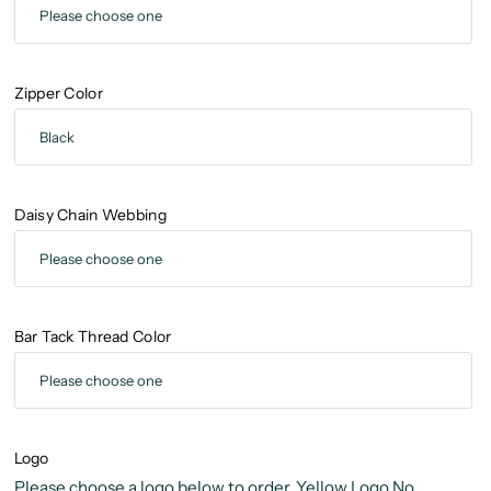
Zipper Color
Daisy Chain Webbing
Bar Tack Thread Color
Logo
Please choose a logo below to order, Yellow Logo No