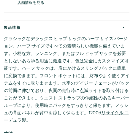
店舗情報を見る
製品情報
クラシックなデラックス ヒップ サックのハーフ サイズ バージ
ョン。ハーフ サイズですべての素晴らしい機能を備えていま
す。小柄な方、ランニング、またはフル ヒップ サックを必要
としないあらゆる用途に最適です。色は完全にカスタマイズ可
能です。ハーフ サックは、肩にかけるスリング パックに簡単
に変換できます。フロント ポケットには、財布やよく使うアイ
テムをすぐに取り出せます。水平のデイジー チェーンがパック
の前面に伸びており、夜間の走行時に点滅ライトを取り付ける
ことができます。ウエスト ストラップの伸縮性のあるキーパー
ループにより、使用時にパックをすっきりと保ちます。メッシ
ュの背面パネルが背中を涼しく保ちます。1200d
リサイクル コ
ーデュラ製。