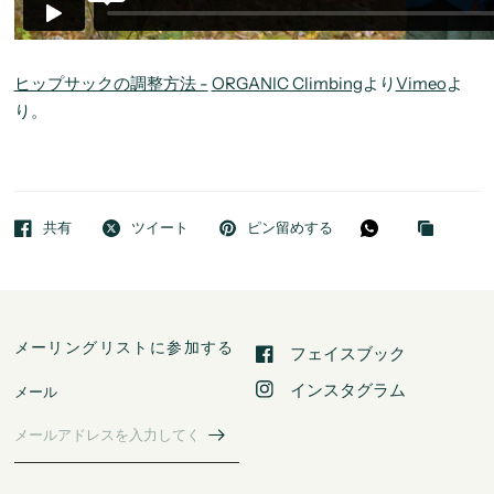
ヒップサックの調整方法 -
ORGANIC Climbing
より
Vimeo
よ
り。
共有
ツイート
ピン留めする
メーリングリストに参加する
フェイスブック
インスタグラム
メール