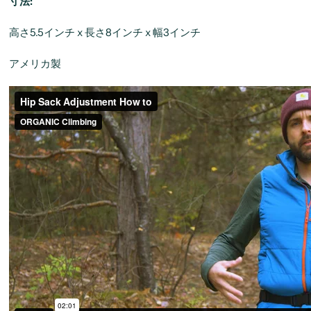
寸法:
高さ5.5インチ x 長さ8インチ x 幅3インチ
アメリカ製