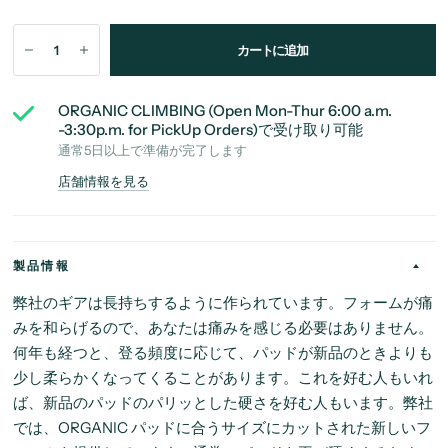
カートに追加
ORGANIC CLIMBING (Open Mon-Thur 6:00 a.m.
-3:30p.m. for PickUp Orders)
で受け取り可能
通常5日以上で準備が完了します
店舗情報を見る
製品情報
弊社のギアは長持ちするように作られています。フォームが痛
みを和らげるので、あなたは痛みを感じる必要はありません。
何年も経つと、登る頻度に応じて、パッドが新品のときよりも
少し柔らかくなってくることがあります。これを好む人もいれ
ば、新品のパッドのパリッとした硬さを好む人もいます。弊社
では、ORGANIC パッドに合うサイズにカットされた新しいフ