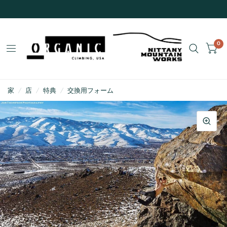
0
家
/
店
/
特典
/
交換用フォーム