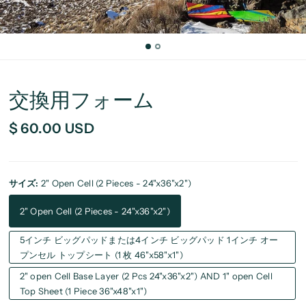
交換用フォーム
$ 60.00 USD
サイズ:
2" Open Cell (2 Pieces - 24"x36"x2")
2" Open Cell (2 Pieces - 24"x36"x2")
5インチ ビッグパッドまたは4インチ ビッグパッド 1インチ オー
プンセル トップシート (1 枚 46"x58"x1")
2" open Cell Base Layer (2 Pcs 24"x36"x2") AND 1" open Cell
Top Sheet (1 Piece 36"x48"x1")